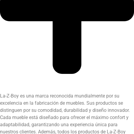
La-Z-Boy es una marca reconocida mundialmente por su
excelencia en la fabricación de muebles. Sus productos se
distinguen por su comodidad, durabilidad y diseño innovador.
Cada mueble está diseñado para ofrecer el máximo confort y
adaptabilidad, garantizando una experiencia única para
nuestros clientes. Además, todos los productos de La-Z-Boy