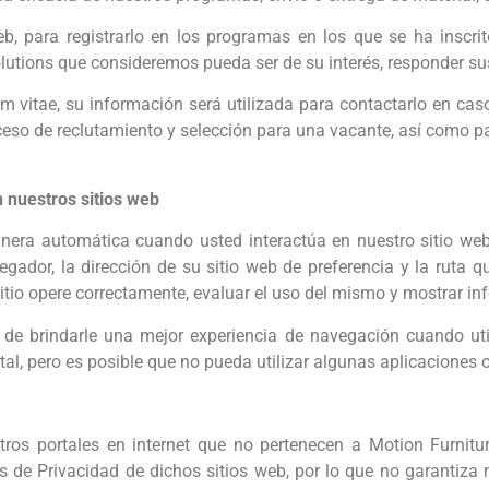
b, para registrarlo en los programas en los que se ha inscri
olutions que consideremos pueda ser de su interés, responder s
m vitae, su información será utilizada para contactarlo en caso
ceso de reclutamiento y selección para una vacante, así como p
 nuestros sitios web
a automática cuando usted interactúa en nuestro sitio web. 
egador, la dirección de su sitio web de preferencia y la ruta 
itio opere correctamente, evaluar el uso del mismo y mostrar inf
 de brindarle una mejor experiencia de navegación cuando util
tal, pero es posible que no pueda utilizar algunas aplicaciones 
ros portales en internet que no pertenecen a Motion Furnitur
sos de Privacidad de dichos sitios web, por lo que no garantiza