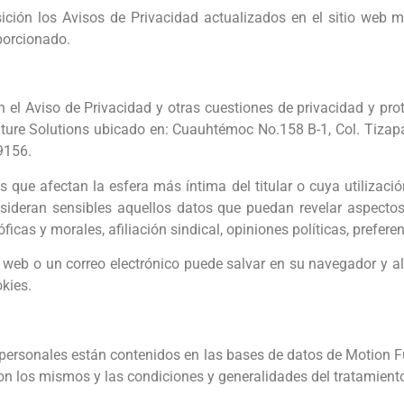
ición los Avisos de Privacidad actualizados en el sitio web mo
porcionado.
el Aviso de Privacidad y otras cuestiones de privacidad y pro
ture Solutions ubicado en: Cuauhtémoc No.158 B-1, Col. Tizapá
-9156.
 que afectan la esfera más íntima del titular o cuya utilizaci
onsideran sensibles aquellos datos que puedan revelar aspectos
ficas y morales, afiliación sindical, opiniones políticas, prefere
o web o un correo electrónico puede salvar en su navegador y a
kies.
personales están contenidos en las bases de datos de Motion Furn
n los mismos y las condiciones y generalidades del tratamient