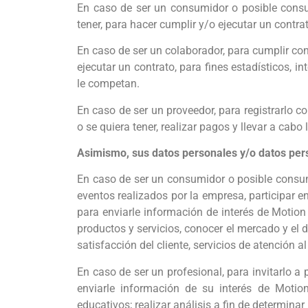
En caso de ser un consumidor o posible consum
tener, para hacer cumplir y/o ejecutar un contrat
En caso de ser un colaborador, para cumplir con 
ejecutar un contrato, para fines estadísticos,
le competan.
En caso de ser un proveedor, para registrarlo c
o se quiera tener, realizar pagos y llevar a cabo 
Asimismo, sus datos personales y/o datos pers
En caso de ser un consumidor o posible consumi
eventos realizados por la empresa, participar e
para enviarle información de interés de Motion
productos y servicios, conocer el mercado y el 
satisfacción del cliente, servicios de atención al 
En caso de ser un profesional, para invitarlo a 
enviarle información de su interés de Motio
educativos; realizar análisis a fin de determin