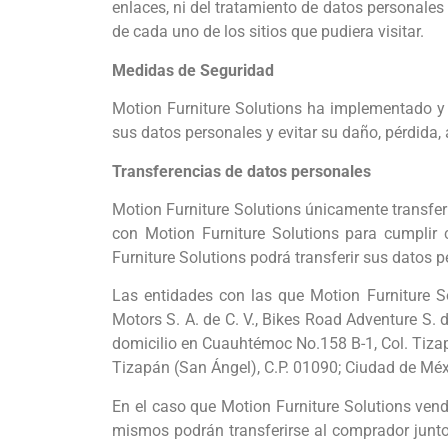
enlaces, ni del tratamiento de datos personale
de cada uno de los sitios que pudiera visitar.
Medidas de Seguridad
Motion Furniture Solutions ha implementado y 
sus datos personales y evitar su daño, pérdida,
Transferencias de datos personales
Motion Furniture Solutions únicamente transferi
con Motion Furniture Solutions para cumplir 
Furniture Solutions podrá transferir sus datos p
Las entidades con las que Motion Furniture S
Motors S. A. de C. V., Bikes Road Adventure S. d
domicilio en Cuauhtémoc No.158 B-1, Col. Tizapá
Tizapán (San Ángel), C.P. 01090; Ciudad de Méx
En el caso que Motion Furniture Solutions ven
mismos podrán transferirse al comprador junto