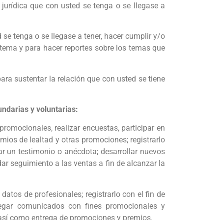
jurídica que con usted se tenga o se llegase a
 se tenga o se llegase a tener, hacer cumplir y/o
 tema y para hacer reportes sobre los temas que
ara sustentar la relación que con usted se tiene
ndarias y voluntarias:
romocionales, realizar encuestas, participar en
mios de lealtad y otras promociones; registrarlo
ar un testimonio o anécdota; desarrollar nuevos
ar seguimiento a las ventas a fin de alcanzar la
datos de profesionales; registrarlo con el fin de
llegar comunicados con fines promocionales y
l, así como entrega de promociones y premios.