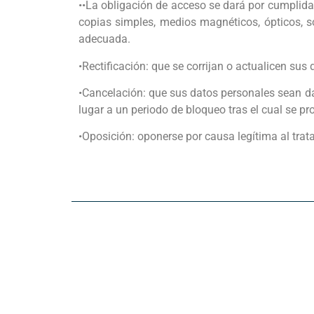
••La obligación de acceso se dará por cumplida 
copias simples, medios magnéticos, ópticos, s
adecuada.
•Rectificación: que se corrijan o actualicen su
•Cancelación: que sus datos personales sean dad
lugar a un periodo de bloqueo tras el cual se p
•Oposición: oponerse por causa legítima al trat