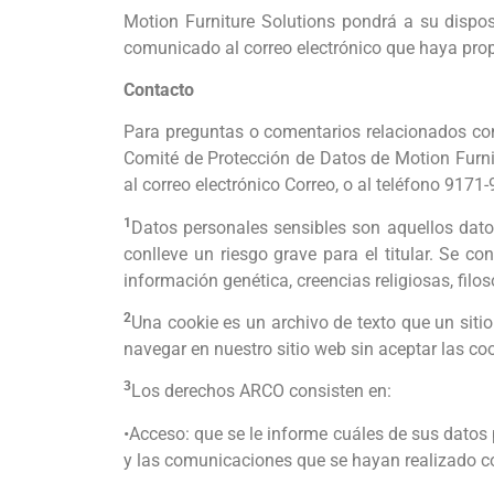
Motion Furniture Solutions pondrá a su dispos
comunicado al correo electrónico que haya pro
Contacto
Para preguntas o comentarios relacionados con 
Comité de Protección de Datos de Motion Furni
al correo electrónico Correo, o al teléfono 9171
1
Datos personales sensibles son aquellos datos
conlleve un riesgo grave para el titular. Se c
información genética, creencias religiosas, filosó
2
Una cookie es un archivo de texto que un siti
navegar en nuestro sitio web sin aceptar las coo
3
Los derechos ARCO consisten en:
•Acceso: que se le informe cuáles de sus datos 
y las comunicaciones que se hayan realizado co