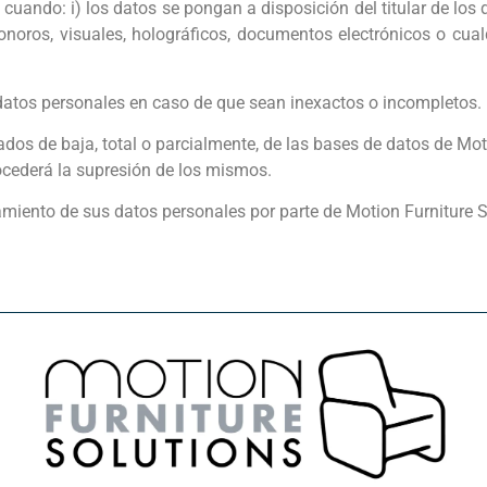
cuando: i) los datos se pongan a disposición del titular de los 
onoros, visuales, holográficos, documentos electrónicos o cual
s datos personales en caso de que sean inexactos o incompletos.
os de baja, total o parcialmente, de las bases de datos de Moti
rocederá la supresión de los mismos.
amiento de sus datos personales por parte de Motion Furniture S