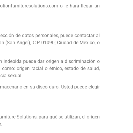
tionfurnituresolutions.com o le hará llegar un
tección de datos personales, puede contactar al
n (San Ángel), C.P. 01090; Ciudad de México, o
ón indebida puede dar origen a discriminación o
 como: origen racial o étnico, estado de salud,
ncia sexual.
lmacenarlo en su disco duro. Usted puede elegir
iture Solutions, para qué se utilizan, el origen
o.