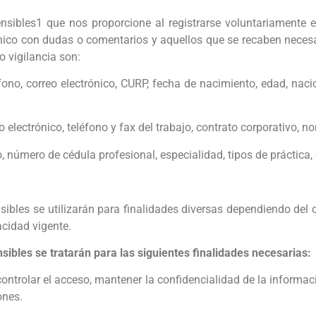
nsibles1 que nos proporcione al registrarse voluntariamente 
trónico con dudas o comentarios y aquellos que se recaben nece
 vigilancia son:
fono, correo electrónico, CURP, fecha de nacimiento, edad, nacio
o electrónico, teléfono y fax del trabajo, contrato corporativo, 
o, número de cédula profesional, especialidad, tipos de práctica, 
ibles se utilizarán para finalidades diversas dependiendo del 
acidad vigente.
ibles se tratarán para las siguientes finalidades necesarias:
controlar el acceso, mantener la confidencialidad de la informac
ones.