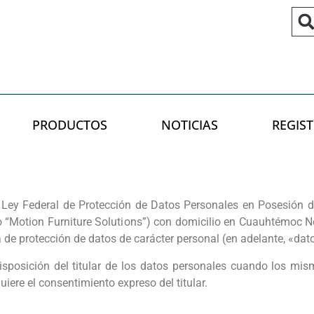
PRODUCTOS
NOTICIAS
REGIST
Ley Federal de Protección de Datos Personales en Posesión de 
ivo “Motion Furniture Solutions”) con domicilio en Cuauhtémoc N
 de protección de datos de carácter personal (en adelante, «dat
isposición del titular de los datos personales cuando los mi
quiere el consentimiento expreso del titular.