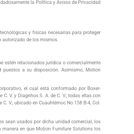
idadosamente la Política y Avisos de Privacidad
ecnológicas y físicas necesarias para proteger
no autorizado de los mismos.
que estén relacionados jurídica o comercialmente
ad puestos a su disposición. Asimismo, Motion
rporativo, el cual está conformado por Boxer-
 C. V. y Diagnhos S. A. de C. V.; todas ellas con
de C. V., ubicado en Cuauhtémoc No.158 B-4, Col.
es sean usados por dicha unidad comercial, los
a manera en que Motion Furniture Solutions los