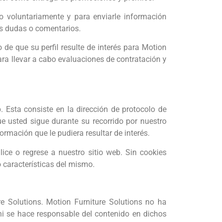
to voluntariamente y para enviarle información
us dudas o comentarios.
 de que su perfil resulte de interés para Motion
ara llevar a cabo evaluaciones de contratación y
Esta consiste en la dirección de protocolo de
que usted sigue durante su recorrido por nuestro
ormación que le pudiera resultar de interés.
ice o regrese a nuestro sitio web. Sin cookies
o características del mismo.
e Solutions. Motion Furniture Solutions no ha
 ni se hace responsable del contenido en dichos