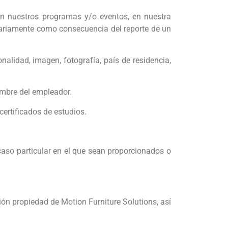
en nuestros programas y/o eventos, en nuestra
sariamente como consecuencia del reporte de un
nalidad, imagen, fotografía, país de residencia,
nombre del empleador.
certificados de estudios.
caso particular en el que sean proporcionados o
ión propiedad de Motion Furniture Solutions, así