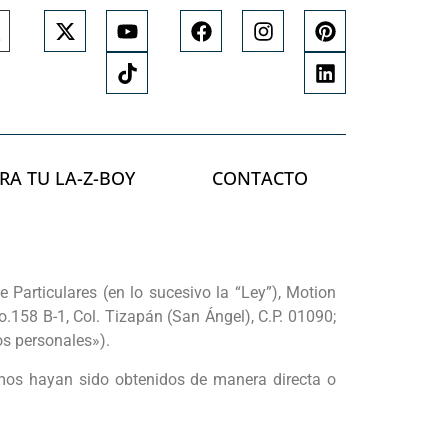
RA TU LA-Z-BOY
CONTACTO
Particulares (en lo sucesivo la “Ley”), Motion
o.158 B-1, Col. Tizapán (San Ángel), C.P. 01090;
os personales»).
smos hayan sido obtenidos de manera directa o