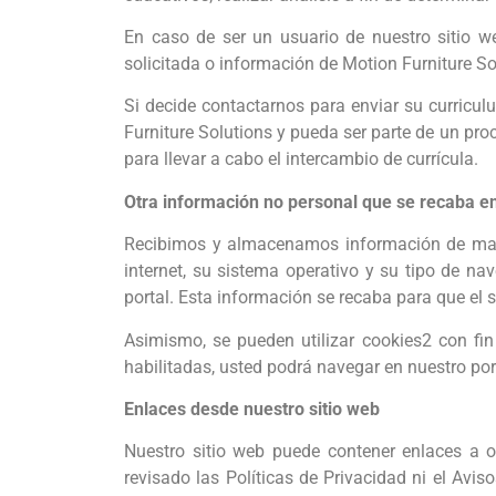
En caso de ser un usuario de nuestro sitio we
solicitada o información de Motion Furniture S
Si decide contactarnos para enviar su curriculu
Furniture Solutions y pueda ser parte de un pro
para llevar a cabo el intercambio de currícula.
Otra información no personal que se recaba en
Recibimos y almacenamos información de maner
internet, su sistema operativo y su tipo de nav
portal. Esta información se recaba para que el s
Asimismo, se pueden utilizar cookies2 con fin
habilitadas, usted podrá navegar en nuestro por
Enlaces desde nuestro sitio web
Nuestro sitio web puede contener enlaces a ot
revisado las Políticas de Privacidad ni el Avi