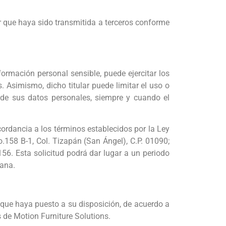
r que haya sido transmitida a terceros conforme
nformación personal sensible, puede ejercitar los
 Asimismo, dicho titular puede limitar el uso o
 de sus datos personales, siempre y cuando el
ncordancia a los términos establecidos por la Ley
158 B-1, Col. Tizapán (San Ángel), C.P. 01090;
56. Esta solicitud podrá dar lugar a un periodo
mana.
l que haya puesto a su disposición, de acuerdo a
s de Motion Furniture Solutions.