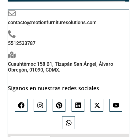
contacto@motionfurnituresolutions.com
5512533787
Cuauhtémoc 158 B1, Tizapán San Ángel, Álvaro
Obregón, 01090, CDMX.
Síganos en nuestras redes sociales