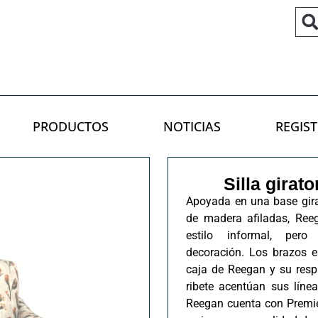
PRODUCTOS
NOTICIAS
REGIST
Silla girat
Apoyada en una base gira
de madera afiladas, Reeg
estilo informal, pero
decoración. Los brazos 
caja de Reegan y su resp
ribete acentúan sus líne
Reegan cuenta con Premie