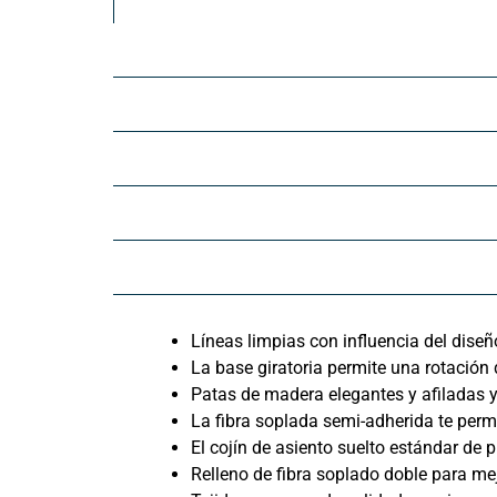
Líneas limpias con influencia del dise
La base giratoria permite una rotación
Patas de madera elegantes y afiladas y
La fibra soplada semi-adherida te perm
El cojín de asiento suelto estándar d
Relleno de fibra soplado doble para mejo