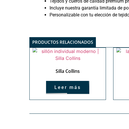
Tejidos y cueros de calidad premium pr
Incluye nuestra garantía limitada de po
Personalizable con tu elección de tejid
PRODUCTOS RELACIONADOS
Silla Collins
Leer más