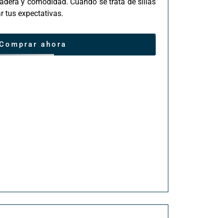
radera y comodidad. Cuando se trata de sillas
ar tus expectativas.
Comprar ahora