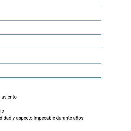
l asiento
io
odidad y aspecto impecable durante años