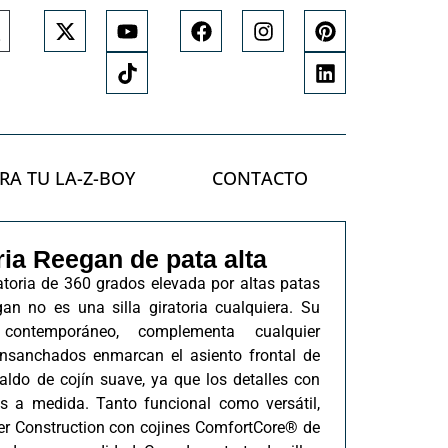
RA TU LA-Z-BOY
CONTACTO
oria Reegan de pata alta
toria de 360 grados elevada por altas patas
an no es una silla giratoria cualquiera. Su
 contemporáneo, complementa cualquier
ensanchados enmarcan el asiento frontal de
aldo de cojín suave, ya que los detalles con
as a medida. Tanto funcional como versátil,
r Construction con cojines ComfortCore® de