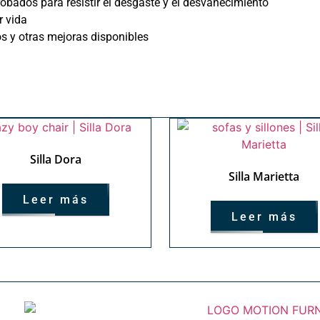
obados para resistir el desgaste y el desvanecimiento
r vida
os y otras mejoras disponibles
Silla Dora
Silla Marietta
Leer más
Leer más