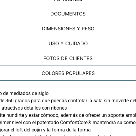
DOCUMENTOS
DIMENSIONES Y PESO
USO Y CUIDADO
FOTOS DE CLIENTES
COLORES POPULARES
ño de mediados de siglo
 de 360 grados para que puedas controlar la sala sin moverte de
 atractivos detalles con ribones
ite hundirte y estar cómodo, además de ofrecer un soporte ampl
e primer nivel con el patentado ComfortCore® mantendrá su com
rar el loft del cojín y la forma de la forma