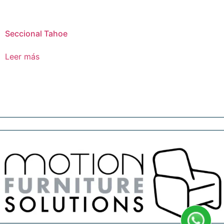
Seccional Tahoe
Leer más