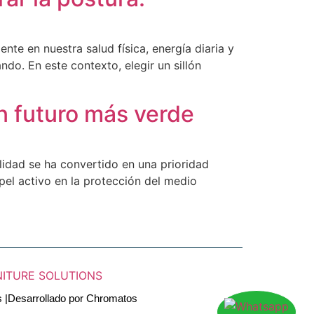
nte en nuestra salud física, energía diaria y
do. En este contexto, elegir un sillón
n futuro más verde
ilidad se ha convertido en una prioridad
el activo en la protección del medio
s
|Desarrollado por
Chromatos