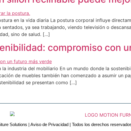
ura en la vida diaria La postura corporal influye directame
 sentados, ya sea trabajando, viendo televisión o descansan
ad, sino de salud. […]
tenibilidad: compromiso con u
 la industria del mobiliario En un mundo donde la sostenib
ricación de muebles también han comenzado a asumir un pap
stenibilidad se presentan como […]
iture Solutions
|
Aviso de Privacidad
|
Todos los derechos reservado