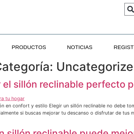
PRODUCTOS
NOTICIAS
REGIST
ategoría:
Uncategoriz
el sillón reclinable perfecto 
 en confort y estilo Elegir un sillón reclinable no debe tom
ialmente si buscas mejorar tu descanso o disfrutar de tus 
sillón reclinable puede mejor