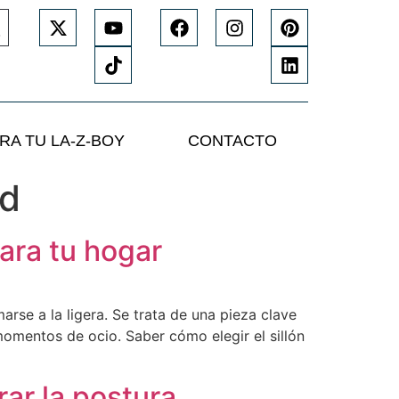
RA TU LA-Z-BOY
CONTACTO
ed
para tu hogar
arse a la ligera. Se trata de una pieza clave
momentos de ocio. Saber cómo elegir el sillón
ar la postura.