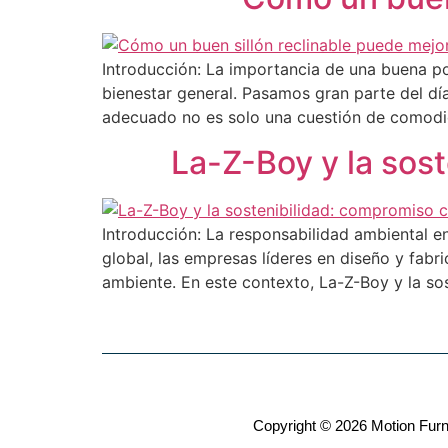
Introducción: La importancia de una buena post
bienestar general. Pasamos gran parte del día
adecuado no es solo una cuestión de comodid
La-Z-Boy y la sos
Introducción: La responsabilidad ambiental en
global, las empresas líderes en diseño y fab
ambiente. En este contexto, La-Z-Boy y la so
Copyright © 2026 Motion Furn