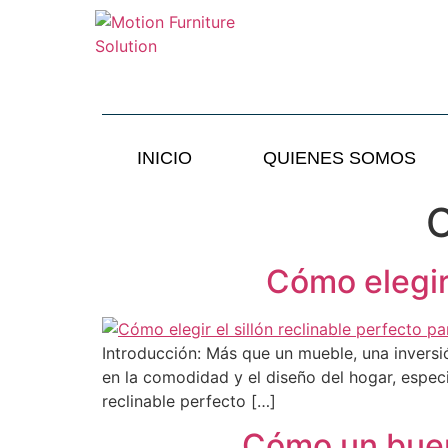
INICIO
QUIENES SOMOS
C
Cómo elegir 
Introducción: Más que un mueble, una inversión
en la comodidad y el diseño del hogar, espec
reclinable perfecto […]
Cómo un buen 